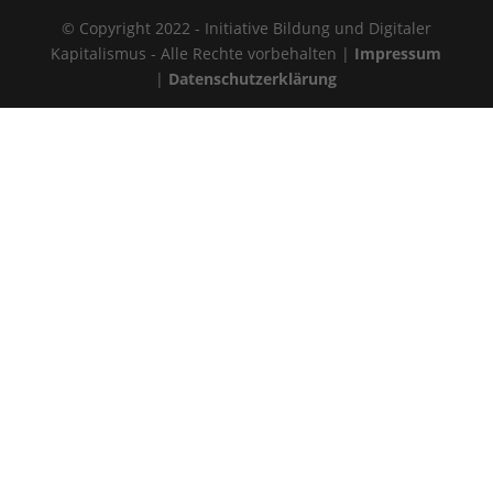
© Copyright 2022 - Initiative Bildung und Digitaler
Kapitalismus - Alle Rechte vorbehalten |
Impressum
|
Datenschutzerklärung