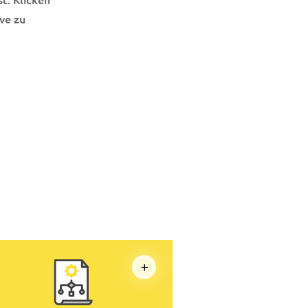
ve zu