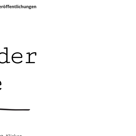
eröffentlichungen
der
e
t. Klicken